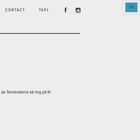
DA
CONTACT
TAP1
e Terminalerne så ring på tlf.