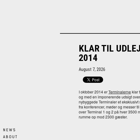
KLAR TIL UDLE
2014
August 7, 2026
I oktober 2014 er
Terminalerne
klar 
og med en imponerende udsigt over 
nybyggede Terminaler et eksklusivt
fra konferencer, møder og messer ti
over Terminal 1 og 2 på hver 3500 m2
rumme op mod 2300 gæster.
NEWS
ABOUT