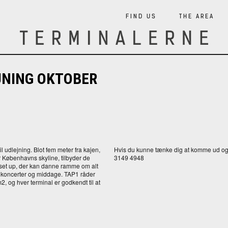
FIND US
THE AREA
JNING OKTOBER
til udlejning. Blot fem meter fra kajen,
Hvis du kunne tænke dig at komme ud og s
Københavns skyline, tilbyder de
3149 4948
 set up, der kan danne ramme om alt
l koncerter og middage. TAP1 råder
, og hver terminal er godkendt til at