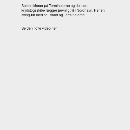
Solen skinner på Terminalerne og de store
krydstogsskibe lægger jævnligt til i Nordhavn. Her en
sving-tur med sol, vand og Terminalerne
Se den flotte video her