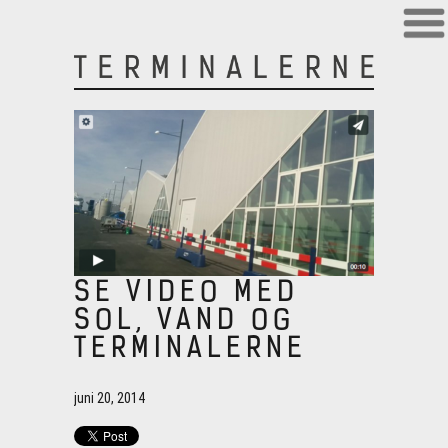
SE VIDEO MED
SOL, VAND OG
TERMINALERNE
juni 20, 2014